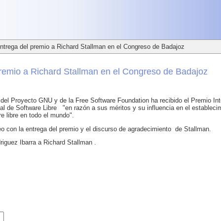
trega del premio a Richard Stallman en el Congreso de Badajoz
remio a Richard Stallman en el Congreso de Badajoz
 del Proyecto GNU y de la Free Software Foundation ha recibido el Premio I
onal de Software Libre "en razón a sus méritos y su influencia en el establecim
re libre en todo el mundo".
eo con la entrega del premio y el discurso de agradecimiento de Stallman.
iguez Ibarra a Richard Stallman .