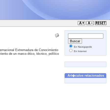
En Navegapolis
nternacional Extremadura de Conocimiento
En Internet
iento de un marco ético, técnico, político
Art�culos relacionados