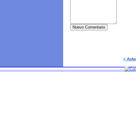
Nuevo Comentario
< Ante